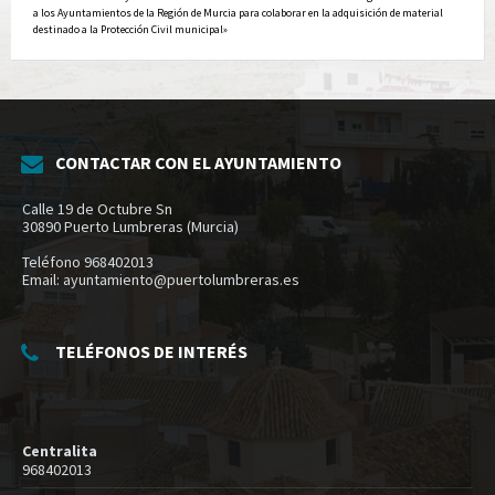
a los Ayuntamientos de la Región de Murcia para colaborar en la adquisición de material
destinado a la Protección Civil municipal»
CONTACTAR CON EL AYUNTAMIENTO
Calle 19 de Octubre Sn
30890 Puerto Lumbreras (Murcia)
Teléfono 968402013
Email: ayuntamiento@puertolumbreras.es
TELÉFONOS DE INTERÉS
Centralita
968402013