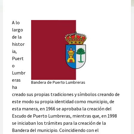
A lo
largo
de la
histor
ia,
Puert
o
Lumbr
eras
Bandera de Puerto Lumbreras
ha
creado sus propias tradiciones y símbolos creando de
este modo su propia identidad como municipio, de
esta manera, en 1966 se aprobaba la creación del
Escudo de Puerto Lumbreras, mientras que, en 1998
se iniciaban los trámites para la creación de la
Bandera del municipio. Coincidiendo con el