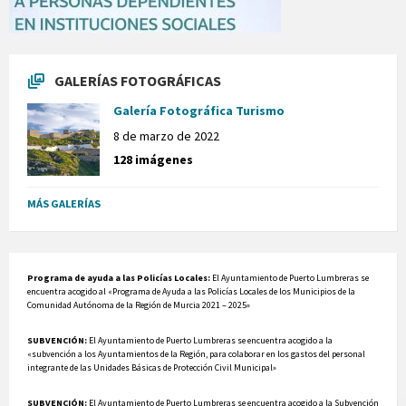
GALERÍAS FOTOGRÁFICAS
Galería Fotográfica Turismo
8 de marzo de 2022
128 imágenes
MÁS GALERÍAS
Programa de ayuda a las Policías Locales:
El Ayuntamiento de Puerto Lumbreras se
encuentra acogido al «Programa de Ayuda a las Policías Locales de los Municipios de la
Comunidad Autónoma de la Región de Murcia 2021 – 2025»
SUBVENCIÓN:
El Ayuntamiento de Puerto Lumbreras se encuentra acogido a la
«subvención a los Ayuntamientos de la Región, para colaborar en los gastos del personal
integrante de las Unidades Básicas de Protección Civil Municipal»
SUBVENCIÓN:
El Ayuntamiento de Puerto Lumbreras se encuentra acogido a la Subvención