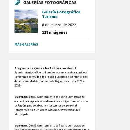
GALERÍAS FOTOGRÁFICAS
Galería Fotográfica
Turismo
8 de marzo de 2022
128 imágenes
MÁS GALERÍAS
Programa de ayuda a las Policías Locales:
El
Ayuntamiento de Puerto Lumbreras se encuentra acogido al
«Programa de Ayuda a las Policías Locales de los Municipios
de la Comunidad Autónoma de la Región de Murcia 2021 –
2025»
SUBVENCIÓN:
El Ayuntamiento de Puerto Lumbreras se
encuentra acogido a la «subvención a los Ayuntamientos de
la Región, para colaborar en los gastos del personal
integrante de las Unidades Básicas de Protección Civil
Municipal»
SUBVENCIÓN:
El Ayuntamiento de Puerto Lumbreras se
encuentra acogido a la Subvención a los Ayuntamientos de la