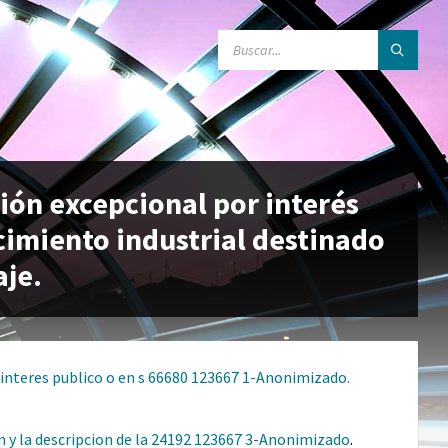
BUSCAR:
ión excepcional por interés
cimiento industrial destinado
aje.
el interes publico o en s 66680 123667 1-Anonimizado.
ion y la descripcion de la 24192 123667 3-Anonimizado
.