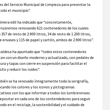
s del Servicio Municipal de Limpieza para presentar la
odo el municipio”.
imera edil ha indicado que “concretamente,
nzaremos renovando 621 contenedores de los cuales
 357 de resto de 2.900 litros, 34 de resto de 1.200 litros,
e envases y 115 de papel y cartón, ambos de 2.900 litros”.
lcaldesa ha apuntado que “todos estos contenedores
an con un diseño moderno y actualizado, con pedales de
ura y tapas con cierre en suspensión para facilitar el
ito y reducir los ruidos”.
ién se ha renovado íntegramente toda la serigrafía,
cando los colores y los iconos y pictogramas
cativos con los que informar a todos los lumbrerenses
epositar en cada uno de los contendedores para seguir
ndo en el reciclaje, la sostenibilidad y el cuidado de