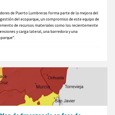
edores de Puerto Lumbreras forma parte de la mejora del
 y gestión del ecoparque, un compromiso de este equipo de
ncremento de recursos materiales como los recientemente
nsiones y carga lateral, una barredora y una
oparque”.