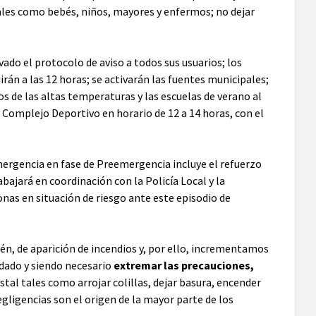
tales como bebés, niños, mayores y enfermos; no dejar
vado el protocolo de aviso a todos sus usuarios; los
irán a las 12 horas; se activarán las fuentes municipales;
os de las altas temperaturas y las escuelas de verano al
el Complejo Deportivo en horario de 12 a 14 horas, con el
Emergencia en fase de Preemergencia incluye el refuerzo
bajará en coordinación con la Policía Local y la
sonas en situación de riesgo ante este episodio de
én, de aparición de incendios y, por ello, incrementamos
odado y siendo necesario
extremar las precauciones
,
tal tales como arrojar colillas, dejar basura, encender
gligencias son el origen de la mayor parte de los