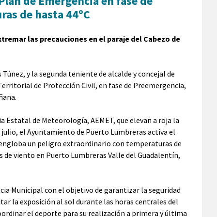
Plan de Emergencia en fase de
uras de hasta 44ºC
extremar las precauciones en el paraje del Cabezo de
 Túnez, y la segunda teniente de alcalde y concejal de
erritorial de Protección Civil, en fase de Preemergencia,
ñana.
ia Estatal de Meteorología, AEMET, que elevan a roja la
e julio, el Ayuntamiento de Puerto Lumbreras activa el
a engloba un peligro extraordinario con temperaturas de
 de viento en Puerto Lumbreras Valle del Guadalentín,
a Municipal con el objetivo de garantizar la seguridad
ar la exposición al sol durante las horas centrales del
oordinar el deporte para su realización a primera y última