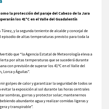
a
 como la protección del paraje del Cabezo de la Jara
perarán los 41ºC en el Valle del Guadalentín
 Túnez, y la segunda teniente de alcalde y concejal de
 episodio de altas temperaturas previsto para toda la
vertido que “la Agencia Estatal de Meteorología eleva a
alerta por altas temperaturas que se sucederá durante
ana con previsión de superar los 41ºC en el Valle del
, Lorca y Águilas”.
nir golpes de calor y garantizar la seguridad de todos se
evitar la exposición al sol durante las horas centrales
lizar sombras, gorras y protector solar; mantenernos
bebiendo abundante agua y realizar comidas ligeras y
igera y transpirable”.