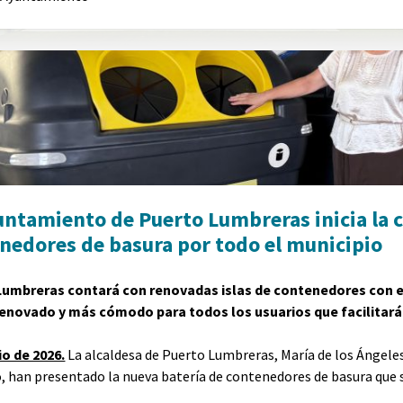
untamiento de Puerto Lumbreras inicia la 
nedores de basura por todo el municipio
Lumbreras contará con renovadas islas de contenedores con es
enovado y más cómodo para todos los usuarios que facilitará 
io de 2026.
La alcaldesa de Puerto Lumbreras, María de los Ángeles
, han presentado la nueva batería de contenedores de basura que s