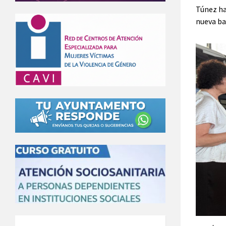
Túnez ha
nueva ba