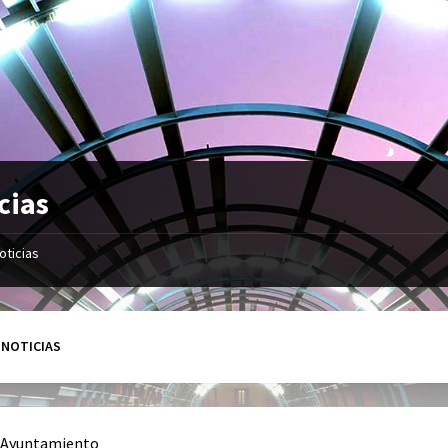
cias
oticias
NOTICIAS
s Ayuntamiento