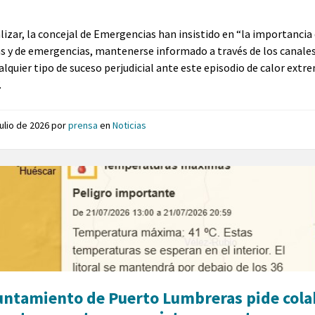
alizar, la concejal de Emergencias han insistido en “la importanci
as y de emergencias, mantenerse informado a través de los canale
ualquier tipo de suceso perjudicial ante este episodio de calor ex
.
julio de 2026
por
prensa
en
Noticias
untamiento de Puerto Lumbreras pide cola