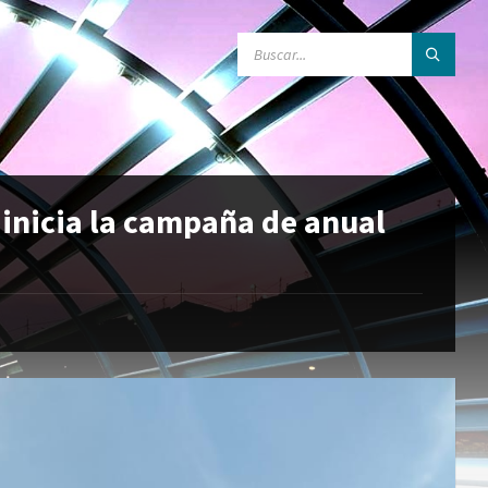
BUSCAR:
inicia la campaña de anual