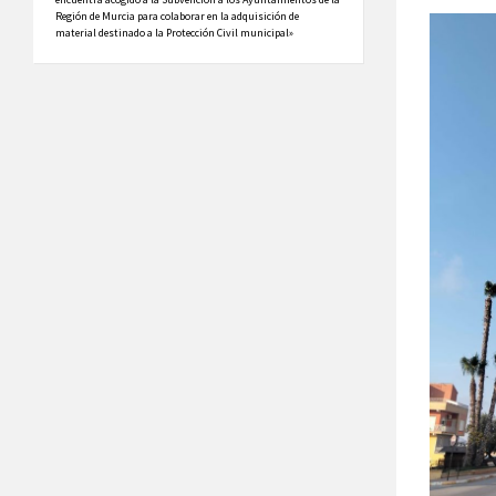
Región de Murcia para colaborar en la adquisición de
material destinado a la Protección Civil municipal»