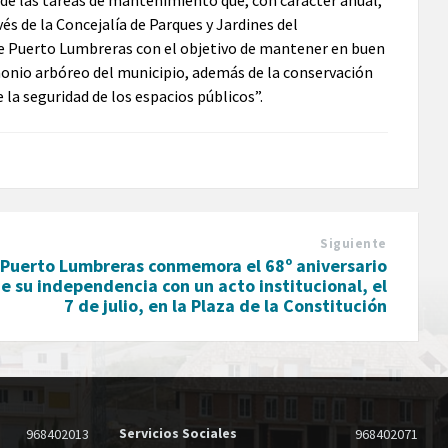
de las tareas de mantenimiento que, con carácter anual,
vés de la Concejalía de Parques y Jardines del
 Puerto Lumbreras con el objetivo de mantener en buen
monio arbóreo del municipio, además de la conservación
 la seguridad de los espacios públicos”.
Siguiente
Puerto Lumbreras conmemora el 68º aniversario
e su independencia con un acto institucional, el
7 de julio, en la Plaza de la Constitución
Servicios Sociales
968402013
968402071