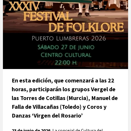
En esta edición, que comenzará a las 22
horas, participarán los grupos
Vergel de
las Torres de Cotillas (Murcia), Manuel de
Falla de Villacañas (Toledo) y Coros y
Danzas ‘Virgen del Rosario’
23 de junio de 2026.
La concejal de Cultura del